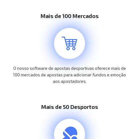
Mais de 100 Mercados
O nosso software de apostas desportivas oferece mais de
100 mercados de apostas para adicionar fundos e emoção
aos apostadores.
Mais de 50 Desportos