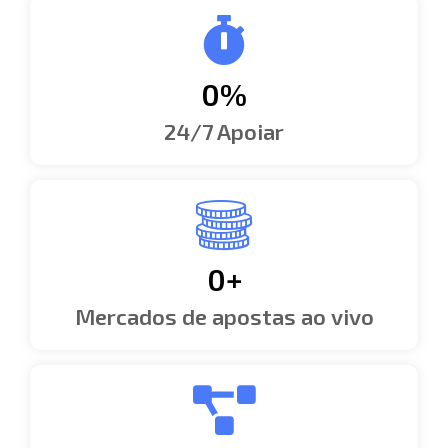
0
%
24/7 Apoiar
0
+
Mercados de apostas ao vivo