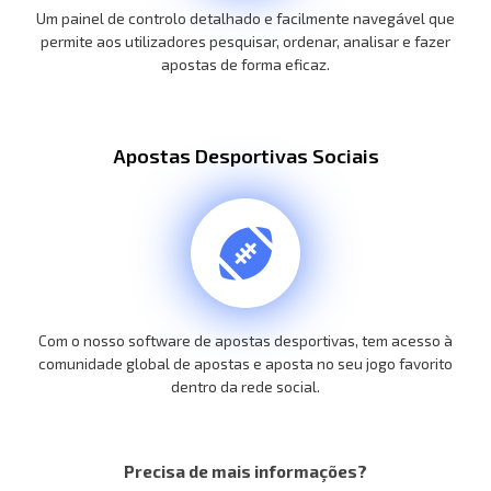
Um painel de controlo detalhado e facilmente navegável que
permite aos utilizadores pesquisar, ordenar, analisar e fazer
apostas de forma eficaz.
Apostas Desportivas Sociais
Com o nosso software de apostas desportivas, tem acesso à
comunidade global de apostas e aposta no seu jogo favorito
dentro da rede social.
Precisa de mais informações?