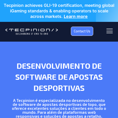
Tecpinion achieves GLI-19 certification, meeting global
iGaming standards & enabling operators to scale
across markets.
Learn more
Contact Us
DESENVOLVIMENTO DE
SOFTWARE DE APOSTAS
DESPORTIVAS
A Tecpinion é especializada no desenvolvimento
de software de apostas desportivas de topo, que
oferece excelentes soluções a clientes em todo o
mundo. Para além de plataformas web
responsivas e soluções de apostas a retalho,