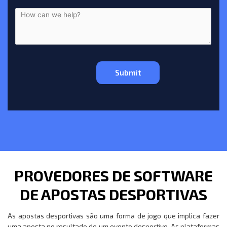
PROVEDORES DE SOFTWARE
DE APOSTAS DESPORTIVAS
As apostas desportivas são uma forma de jogo que implica fazer
uma aposta no resultado de um evento desportivo. As plataformas