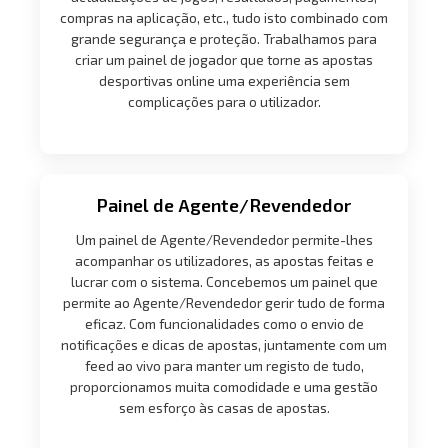
compras na aplicação, etc., tudo isto combinado com
grande segurança e proteção. Trabalhamos para
criar um painel de jogador que torne as apostas
desportivas online uma experiência sem
complicações para o utilizador.
Painel de Agente/Revendedor
Um painel de Agente/Revendedor permite-lhes
acompanhar os utilizadores, as apostas feitas e
lucrar com o sistema. Concebemos um painel que
permite ao Agente/Revendedor gerir tudo de forma
eficaz. Com funcionalidades como o envio de
notificações e dicas de apostas, juntamente com um
feed ao vivo para manter um registo de tudo,
proporcionamos muita comodidade e uma gestão
sem esforço às casas de apostas.