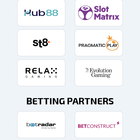
BETTING PARTNERS