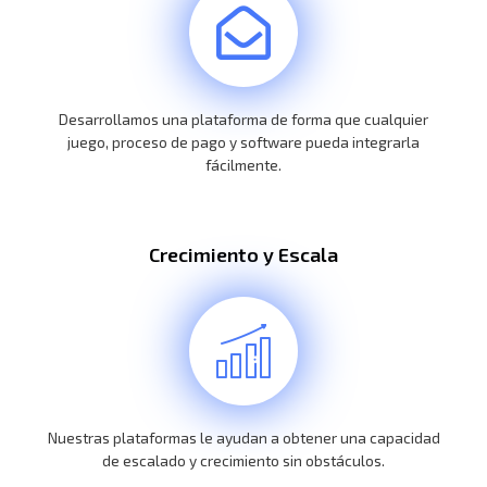
Desarrollamos una plataforma de forma que cualquier
juego, proceso de pago y software pueda integrarla
fácilmente.
Crecimiento y Escala
Nuestras plataformas le ayudan a obtener una capacidad
de escalado y crecimiento sin obstáculos.