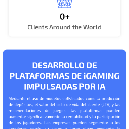
0
+
Clients Around the World
DESARROLLO DE
PLATAFORMAS DE iGAMING
IMPULSADAS POR IA
Mediante el uso de modelos sofisticados como la predicción
de depósitos, el valor del ciclo de vida del cliente (LTV) y las
recomendaciones de juegos, las plataformas pueden
aumentar significativamente la rentabilidad y la participación
de los jugadores. Las empresas pueden segmentar a los
jugadores según su valor a largo plazo mediante la