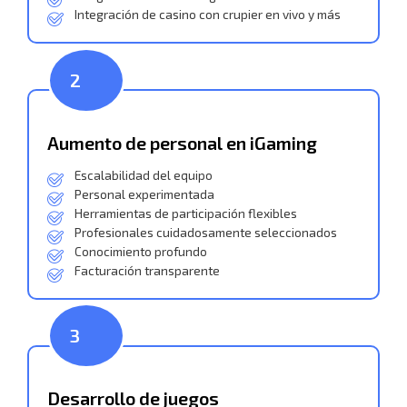
Integración de casino con crupier en vivo y más
2
Aumento de personal en iGaming
Escalabilidad del equipo
Personal experimentada
Herramientas de participación flexibles
Profesionales cuidadosamente seleccionados
Conocimiento profundo
Facturación transparente
3
Desarrollo de juegos