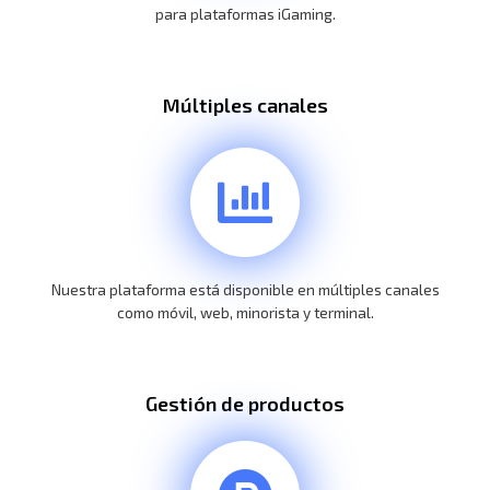
para plataformas iGaming.
Múltiples canales
Nuestra plataforma está disponible en múltiples canales
como móvil, web, minorista y terminal.
Gestión de productos