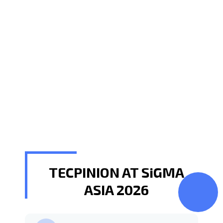
TECPINION AT SiGMA
ASIA 2026