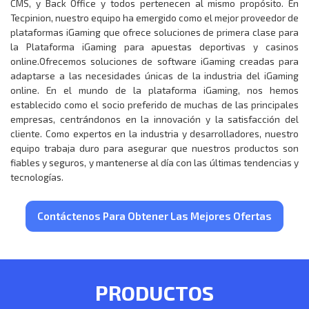
CMS, y Back Office y todos pertenecen al mismo propósito. En
Tecpinion, nuestro equipo ha emergido como el mejor proveedor de
plataformas iGaming que ofrece soluciones de primera clase para
la Plataforma iGaming para apuestas deportivas y casinos
online.Ofrecemos soluciones de software iGaming creadas para
adaptarse a las necesidades únicas de la industria del iGaming
online. En el mundo de la plataforma iGaming, nos hemos
establecido como el socio preferido de muchas de las principales
empresas, centrándonos en la innovación y la satisfacción del
cliente. Como expertos en la industria y desarrolladores, nuestro
equipo trabaja duro para asegurar que nuestros productos son
fiables y seguros, y mantenerse al día con las últimas tendencias y
tecnologías.
Contáctenos Para Obtener Las Mejores Ofertas
PRODUCTOS