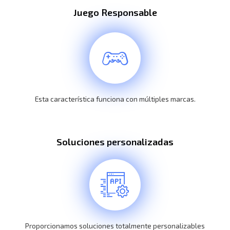
Juego Responsable
Esta característica funciona con múltiples marcas.
Soluciones personalizadas
Proporcionamos soluciones totalmente personalizables