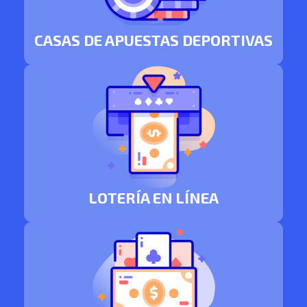
CASAS DE APUESTAS DEPORTIVAS
Ofrecemos soluciones únicas, de alto
rendimiento y escalables para todas sus
necesidades de apuestas deportivas.
LOTERÍA EN LÍNEA
Obtenga soluciones integrales para sus