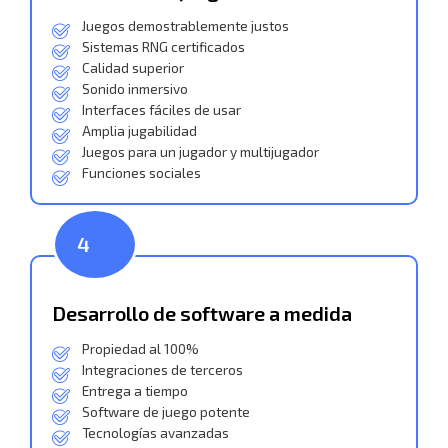
Juegos demostrablemente justos
Sistemas RNG certificados
Calidad superior
Sonido inmersivo
Interfaces fáciles de usar
Amplia jugabilidad
Juegos para un jugador y multijugador
Funciones sociales
4
Desarrollo de software a medida
Propiedad al 100%
Integraciones de terceros
Entrega a tiempo
Software de juego potente
Tecnologías avanzadas