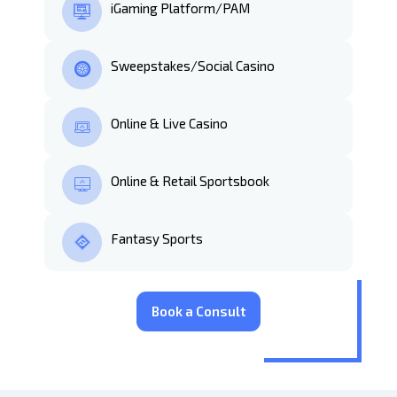
iGaming Platform/PAM
Sweepstakes/Social Casino
Online & Live Casino
Online & Retail Sportsbook
Fantasy Sports
Book a Consult