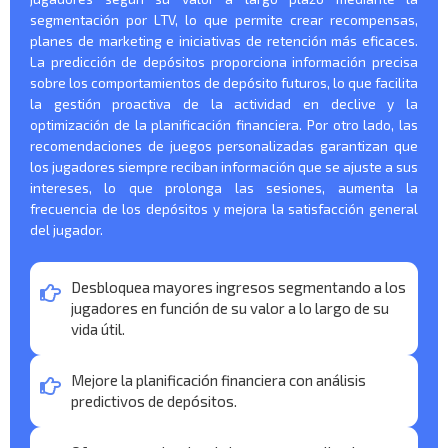
segmentación por LTV, lo que permite crear recompensas,
planes de marketing e iniciativas de retención más eficaces.
La predicción de depósitos proporciona información precisa
sobre los comportamientos de depósito futuros, lo que facilita
la gestión proactiva de la actividad en declive y la
optimización de la planificación financiera. Por otro lado, las
recomendaciones de juegos personalizadas garantizan que
los jugadores siempre reciban información que se ajuste a sus
intereses, lo que prolonga las sesiones, aumenta la
frecuencia de los depósitos y mejora la satisfacción general
del jugador.
Desbloquea mayores ingresos segmentando a los
jugadores en función de su valor a lo largo de su
vida útil.
Mejore la planificación financiera con análisis
predictivos de depósitos.