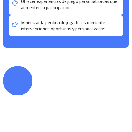
Ofrecer experiencias de juego personalizadas que
aumenten la participación.
Minimizar la pérdida de jugadores mediante
intervenciones oportunas y personalizadas.